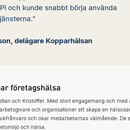
 HPI och kunde snabbt börja använda
tjänsterna."
sson, delägare Kopparhälsan
lbar företagshälsa
stian och Kristoffer. Med stort engagemang och med 
tta arbetsgivare och organisationer att skapa en hälsos
 sjukfrånvaro och ökar medarbetarnas välmående. De 
etsmiljö och hälsa.