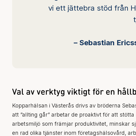
vi ett jättebra stöd från
– Sebastian Eric
Val av verktyg viktigt för en hål
Kopparhälsan i Västerås drivs av bröderna Seba
att ”allting går” arbetar de proaktivt för att stö
arbetsmiljö som främjar produktivitet, minskar
en rad olika tjänster inom företagshälsovård, arb