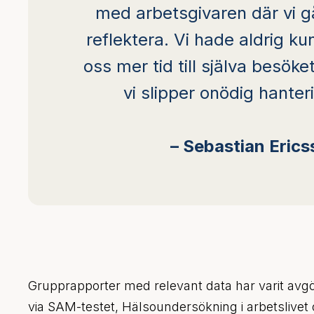
med arbetsgivaren där vi g
reflektera. Vi hade aldrig k
oss mer tid till själva besöket.
vi slipper onödig hante
– Sebastian Eric
Grupprapporter med relevant data har varit avgör
via SAM-testet, Hälsoundersökning i arbetslivet