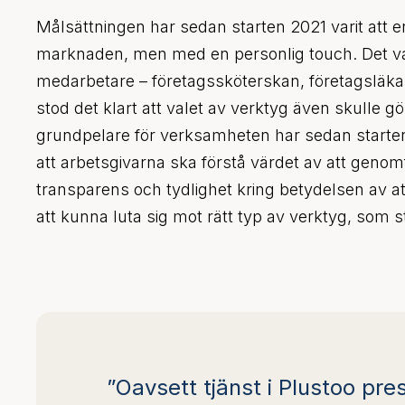
Målsättningen har sedan starten 2021 varit att 
marknaden, men med en personlig touch. Det var 
medarbetare – företagssköterskan, företagsläkar
stod det klart att valet av verktyg även skulle
grundpelare för verksamheten har sedan starten 
att arbetsgivarna ska förstå värdet av att gen
transparens och tydlighet kring betydelsen av att
att kunna luta sig mot rätt typ av verktyg, som 
”Oavsett tjänst i Plustoo pr