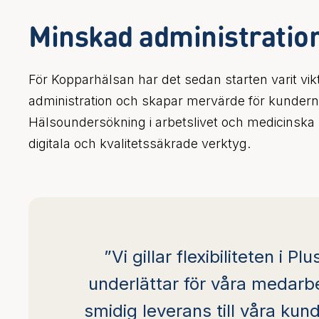
Minskad administratio
För Kopparhälsan har det sedan starten varit vik
administration och skapar mervärde för kunder
Hälsoundersökning i arbetslivet och medicinska k
digitala och kvalitetssäkrade verktyg.
”Vi gillar flexibiliteten i Pl
underlättar för våra medarbe
smidig leverans till våra kun