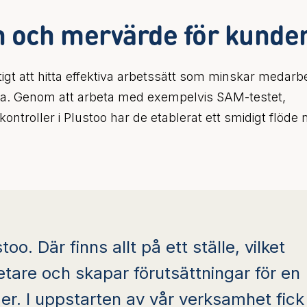
n och mervärde för kunde
tigt att hitta effektiva arbetssätt som minskar medar
na. Genom att arbeta med exempelvis SAM-testet,
ontroller i Plustoo har de etablerat ett smidigt flöde
ustoo. Där finns allt på ett ställe, vilket
tare och skapar förutsättningar för en
der. I uppstarten av vår verksamhet fick