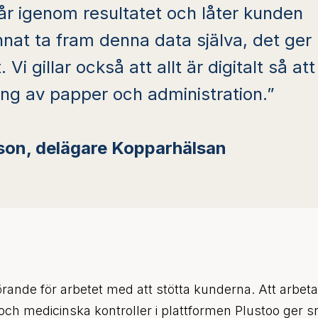
år igenom resultatet och låter kunden
unnat ta fram denna data själva, det ger
 Vi gillar också att allt är digitalt så att
ring av papper och administration.”
sson, delägare Kopparhälsan
ande för arbetet med att stötta kunderna. Att arbeta 
 och medicinska kontroller i plattformen Plustoo ger 