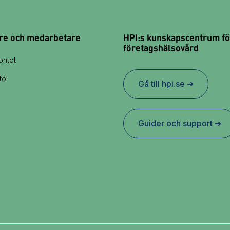
re och medarbetare
HPI:s kunskapscentrum fö
företagshälsovård
ontot
to
Gå till hpi.se ➔
Guider och support ➔