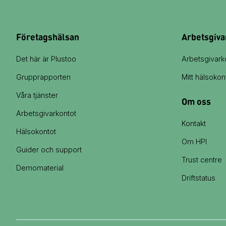
Företagshälsan
Arbetsgiva
Det här är Plustoo
Arbetsgivark
Grupprapporten
Mitt hälsokon
Våra tjänster
Om oss
Arbetsgivarkontot
Kontakt
Hälsokontot
Om HPI
Guider och support
Trust centre
Demomaterial
Driftstatus