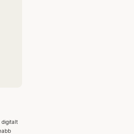
digitalt
snabb