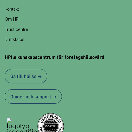
Kontakt
Om HPI
Trust centre
Driftstatus
HPI:s kunskapscentrum för företagshälsovård
Gå till hpi.se ➔
Guider och support ➔