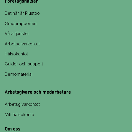
Företagshälsan
Det här är Plustoo
Grupprapporten
Våra tjänster
Arbetsgivarkontot
Hälsokontot
Guider och support
Demomaterial
Arbetsgivare och medarbetare
Arbetsgivarkontot
Mitt hälsokonto
Om oss